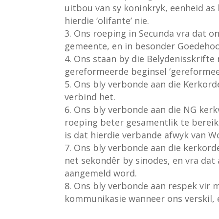
uitbou van sy koninkryk, eenheid as 
hierdie ‘olifante’ nie.
Ons roeping in Secunda vra dat on
gemeente, en in besonder Goedehoo
Ons staan by die Belydenisskrifte
gereformeerde beginsel ‘gereformee
Ons bly verbonde aan die Kerkord
verbind het.
Ons bly verbonde aan die NG kerk
roeping beter gesamentlik te berei
is dat hierdie verbande afwyk van Wo
Ons bly verbonde aan die kerkorde
net sekondêr by sinodes, en vra dat 
aangemeld word.
Ons bly verbonde aan respek vir m
kommunikasie wanneer ons verskil,