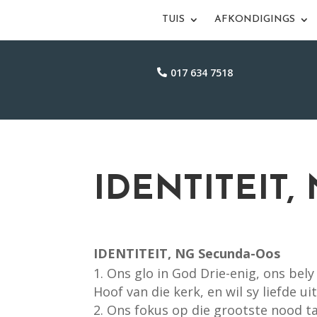
TUIS
AFKONDIGINGS
017 634 7518
IDENTITEIT,
IDENTITEIT, NG Secunda-Oos
Ons glo in God Drie-enig, ons bel
Hoof van die kerk, en wil sy liefde 
Ons fokus op die grootste nood ta