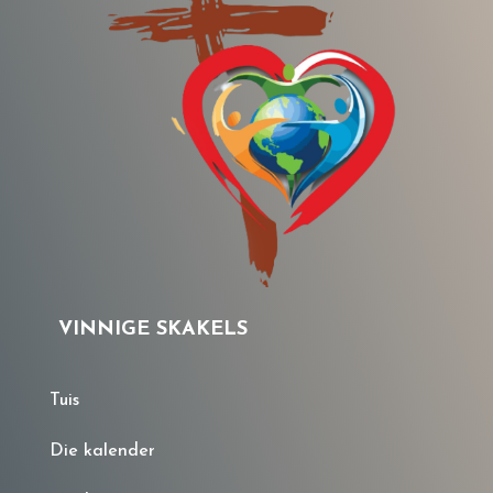
VINNIGE SKAKELS
Tuis
Die kalender