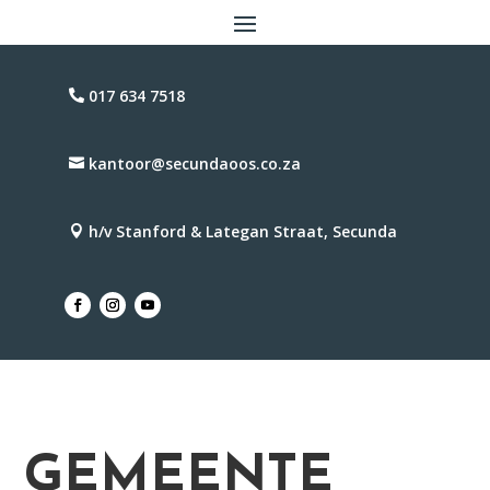
017 634 7518
kantoor@secundaoos.co.za
h/v Stanford & Lategan Straat, Secunda
GEMEENTE