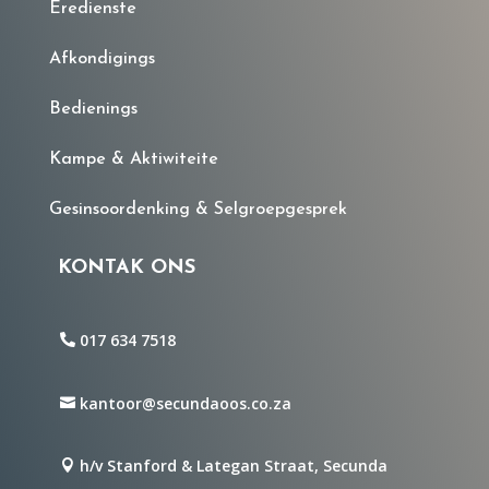
Eredienste
Afkondigings
Bedienings
Kampe & Aktiwiteite
Gesinsoordenking & Selgroepgesprek
KONTAK ONS
017 634 7518
kantoor@secundaoos.co.za
h/v Stanford & Lategan Straat, Secunda