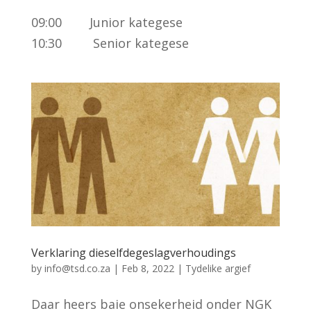
09:00 Junior kategese
10:30 Senior kategese
Verklaring dieselfdegeslagverhoudings
by
info@tsd.co.za
|
Feb 8, 2022
|
Tydelike argief
Daar heers baie onsekerheid onder NGK