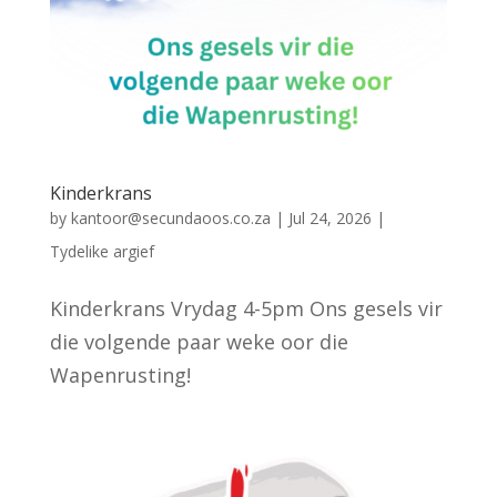
Kinderkrans
by
kantoor@secundaoos.co.za
|
Jul 24, 2026
|
Tydelike argief
Kinderkrans Vrydag 4-5pm Ons gesels vir
die volgende paar weke oor die
Wapenrusting!