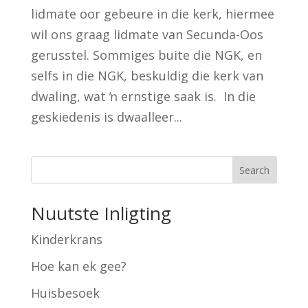
lidmate oor gebeure in die kerk, hiermee
wil ons graag lidmate van Secunda-Oos
gerusstel. Sommiges buite die NGK, en
selfs in die NGK, beskuldig die kerk van
dwaling, wat ŉ ernstige saak is. In die
geskiedenis is dwaalleer...
Search
Nuutste Inligting
Kinderkrans
Hoe kan ek gee?
Huisbesoek